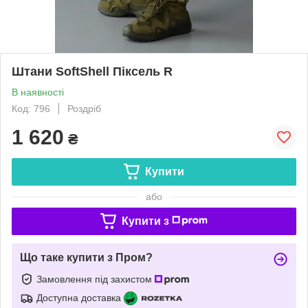
Штани SoftShell Піксель R
В наявності
Код: 796
Роздріб
1 620
₴
Купити
або
Купити з
Що таке купити з Пром?
Замовлення під захистом
Доступна доставка