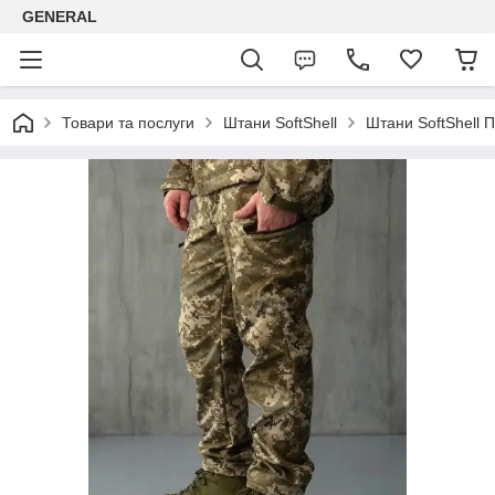
GENERAL
Товари та послуги
Штани SoftShell
Штани SoftShell П