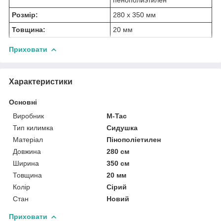
Розмір:
280 х 350 мм
Товщина:
20 мм
Приховати
Характеристики
Основні
Виробник
M-Tac
Тип килимка
Сидушка
Матеріал
Пінополіетилен
Довжина
280 см
Ширина
350 см
Товщина
20 мм
Колір
Сірий
Стан
Новий
Приховати