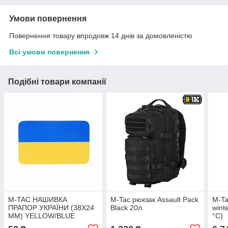
Умови повернення
Повернення товару впродовж 14 днів за домовленістю
Всі умови повернення
Подібні товари компанії
M-TAC НАШИВКА
M-Tac рюкзак Assault Pack
M-Ta
ПРАПОР УКРАЇНИ (38Х24
Black 20л.
wint
ММ) YELLOW/BLUE
°C)