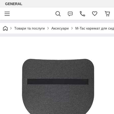
GENERAL
Товари та послуги
Аксесуари
M-Tac каремат для сид