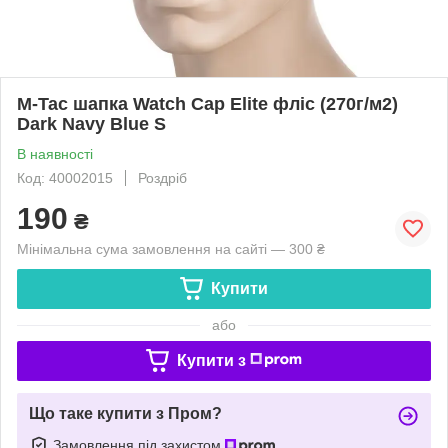
M-Tac шапка Watch Cap Elite фліс (270г/м2)
Dark Navy Blue S
В наявності
Код: 40002015
Роздріб
190
₴
Мінімальна сума замовлення на сайті — 300 ₴
Купити
або
Купити з
Що таке купити з Пром?
Замовлення під захистом