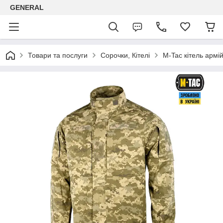
GENERAL
Товари та послуги
Сорочки, Кітелі
M-Tac кітель армі