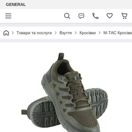
GENERAL
Товари та послуги
Взуття
Кросівки
M-TAC Кросівк