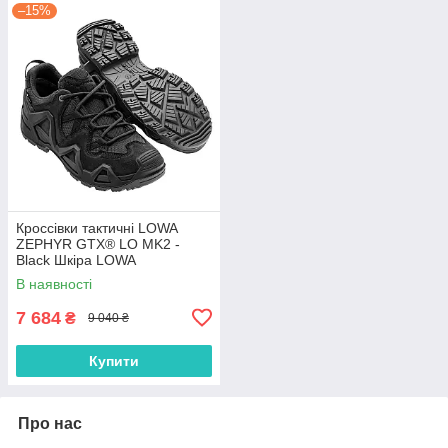
–15%
Кроссівки тактичні LOWA
ZEPHYR GTX® LO MK2 -
Black Шкіра LOWA
Всесезонний
В наявності
7 684
₴
9 040 ₴
Купити
Про нас