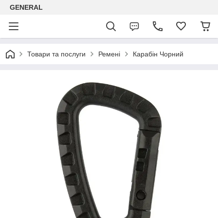
GENERAL
Товари та послуги
Ремені
Карабін Чорний