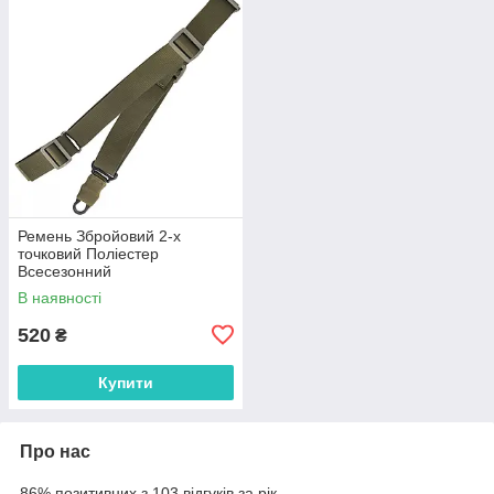
Ремень Збройовий 2-х
точковий Поліестер
Всесезонний
В наявності
520
₴
Купити
Про нас
86% позитивних з 103 відгуків за рік