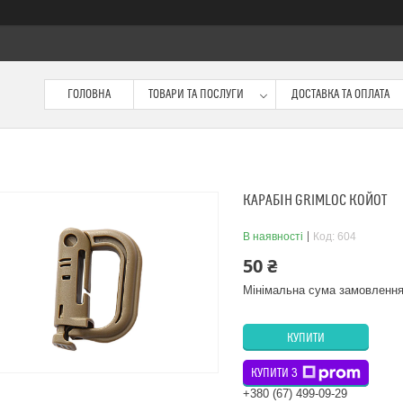
ГОЛОВНА
ТОВАРИ ТА ПОСЛУГИ
ДОСТАВКА ТА ОПЛАТА
КАРАБІН GRIMLOC КОЙОТ
В наявності
Код:
604
50 ₴
Мінімальна сума замовлення
КУПИТИ
КУПИТИ З
+380 (67) 499-09-29