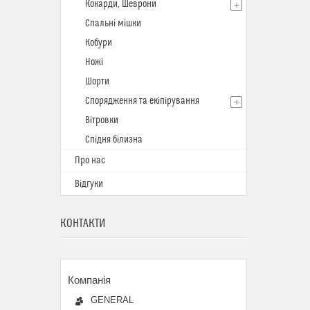
Кокарди, Шеврони
Спальні мішки
Кобури
Ножі
Шорти
Спорядження та екіпірування
Вітровки
Спідня білизна
Про нас
Відгуки
КОНТАКТИ
GENERAL