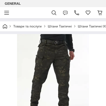
GENERAL
Товари та послуги
Штани Тактичні
Штани Тактичні I