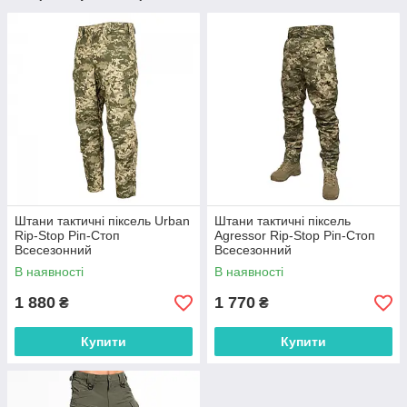
Штани тактичні піксель Urban
Штани тактичні піксель
Rip-Stop Ріп-Стоп
Agressor Rip-Stop Ріп-Стоп
Всесезонний
Всесезонний
В наявності
В наявності
1 880
1 770
₴
₴
Купити
Купити