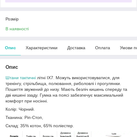
Розмір
В наявності
Опис
Характеристики
Доставка
Оплата
Умови п
Опис
Штани тактичні
літні IX7. Можуть використовуватися, для
трекінгу, стрільбища, полювання, риболовлі і прогулянки.
Пошиття звужений до низу. Мають безліч кишень спереду та
дві кишені ззаду. Гумка на поясі забезпечує максимальний
комфорт при носінні.
Колір: Чорний.
Тканина: Ріп-Стоп,
Склад: 35% котон, 65% поліестер.