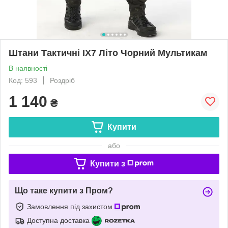
Штани Тактичні IX7 Літо Чорний Мультикам
В наявності
Код: 593
Роздріб
1 140
₴
Купити
або
Купити з
Що таке купити з Пром?
Замовлення під захистом
Доступна доставка