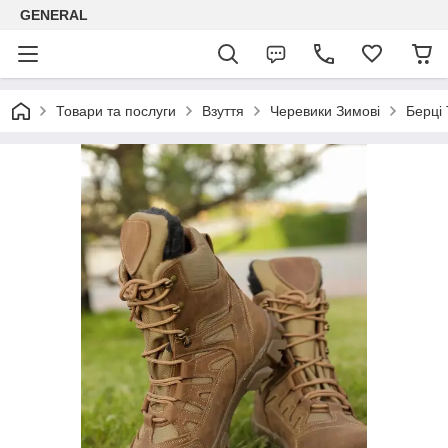
GENERAL
Товари та послуги
Взуття
Черевики Зимові
Берці 