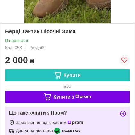
Берці Тактик Пісочні Зима
В наявності
Код: 058
Роздріб
2 000
₴
Купити
або
Купити з
Що таке купити з Пром?
Замовлення під захистом
Доступна доставка