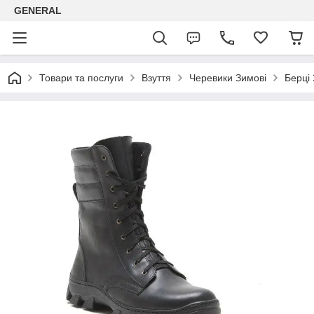
GENERAL
Товари та послуги
Взуття
Черевики Зимові
Берці 