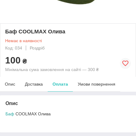
Баф COOLMAX Олива
Немає в наявності
Код: 034
Роздріб
100
₴
Мінімальна сума замовлення на сайті — 300 ₴
Опис
Доставка
Оплата
Умови повернення
Опис
Баф
COOLMAX Олива