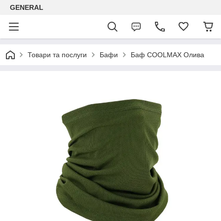
GENERAL
Товари та послуги
Бафи
Баф COOLMAX Олива