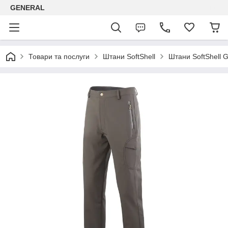
GENERAL
Товари та послуги
Штани SoftShell
Штани SoftShell 