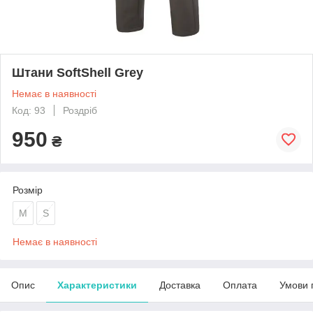
Штани SoftShell Grey
Немає в наявності
Код: 93
Роздріб
950
₴
Розмір
M
S
Немає в наявності
Опис
Характеристики
Доставка
Оплата
Умови 