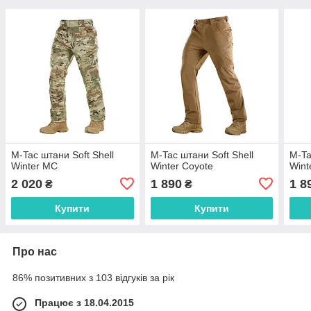
M-Tac штани Soft Shell
M-Tac штани Soft Shell
M-Ta
Winter MC
Winter Coyote
Wint
2 020
1 890
1 8
₴
₴
Купити
Купити
Про нас
86% позитивних з 103 відгуків за рік
Працює з 18.04.2015