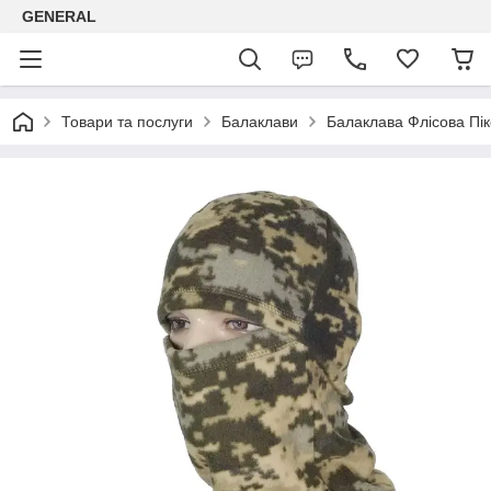
GENERAL
Товари та послуги
Балаклави
Балаклава Флісова Пі