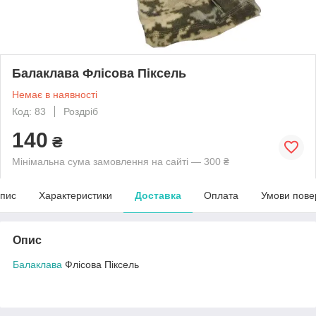
Балаклава Флісова Піксель
Немає в наявності
Код: 83
Роздріб
140
₴
Мінімальна сума замовлення на сайті — 300 ₴
пис
Характеристики
Доставка
Оплата
Умови пове
Опис
Балаклава
Флісова Піксель