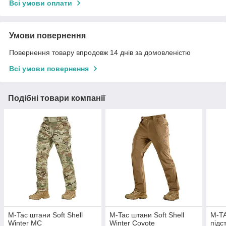
Всі умови оплати
Умови повернення
Повернення товару впродовж 14 днів за домовленістю
Всі умови повернення
Подібні товари компанії
M-Tac штани Soft Shell
M-Tac штани Soft Shell
M-TA
Winter MC
Winter Coyote
підс