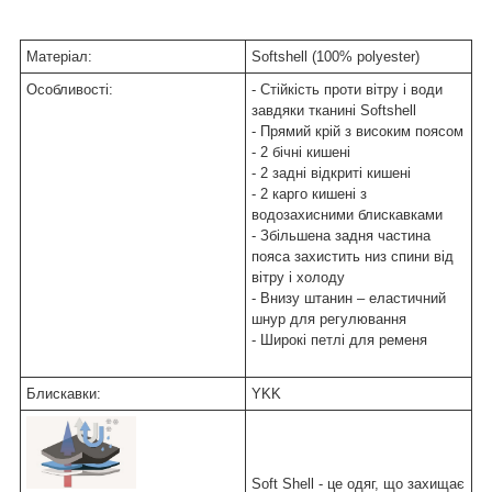
Матеріал:
Softshell (100% polyester)
Особливості:
- Стійкість проти вітру і води
завдяки тканині Softshell
- Прямий крій з високим поясом
- 2 бічні кишені
- 2 задні відкриті кишені
- 2 карго кишені з
водозахисними блискавками
- Збільшена задня частина
пояса захистить низ спини від
вітру і холоду
- Внизу штанин – еластичний
шнур для регулювання
- Широкі петлі для ременя
Блискавки:
YKK
Soft Shell - це одяг, що захищає