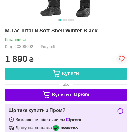
M-Tac штани Soft Shell Winter Black
В наявності
Код: 20306002
Роздріб
1 890
₴
Купити
або
Купити з
Що таке купити з Пром?
Замовлення під захистом
Доступна доставка