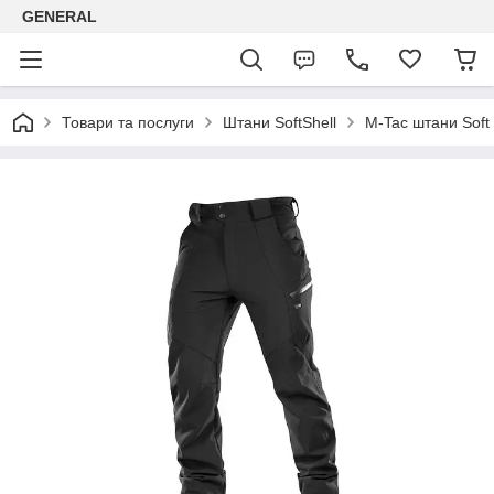
GENERAL
Товари та послуги
Штани SoftShell
M-Tac штани Soft 