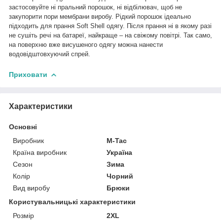
застосовуйте ні пральний порошок, ні відбілювач, щоб не
закупорити пори мембрани виробу. Рідкий порошок ідеально
підходить для прання Soft Shell одягу. Після прання ні в якому разі
не сушіть речі на батареї, найкраще – на свіжому повітрі. Так само,
на поверхню вже висушеного одягу можна нанести
водовідштовхуючий спрей.
Приховати
Характеристики
Основні
Виробник
M-Tac
Країна виробник
Україна
Сезон
Зима
Колір
Чорний
Вид виробу
Брюки
Користувальницькі характеристики
Розмір
2XL