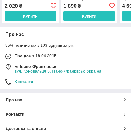
2 020
1 890
4 6
₴
₴
Купити
Купити
Про нас
86% позитивних з 103 відгуків за рік
Працює з 18.04.2015
м. Івано-Франківськ
вул. Коновальця 5, Івано-Франківськ, Україна
Контакти
Про нас
Контакти
Доставка та оплата