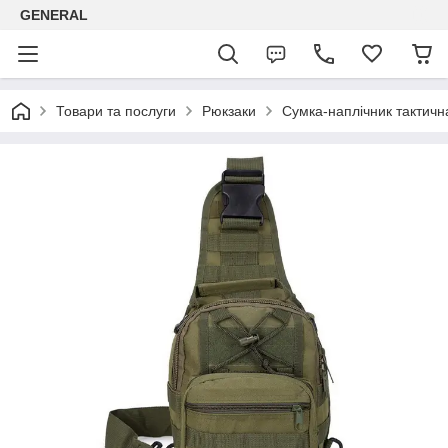
GENERAL
Товари та послуги
Рюкзаки
Сумка-наплічник тактичн