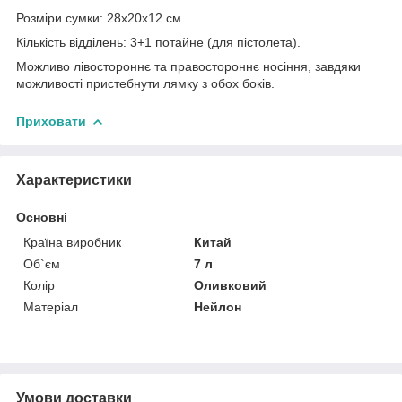
Розміри сумки: 28х20х12 см.
Кількість відділень: 3+1 потайне (для пістолета).
Можливо лівостороннє та правостороннє носіння, завдяки
можливості пристебнути лямку з обох боків.
Приховати
Характеристики
Основні
Країна виробник
Китай
Об`єм
7 л
Колір
Оливковий
Матеріал
Нейлон
Умови доставки