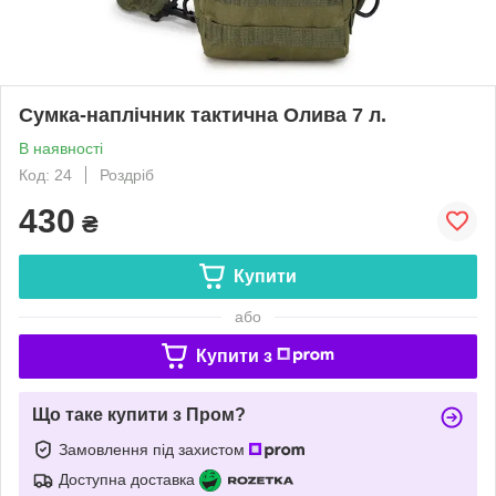
Сумка-наплічник тактична Олива 7 л.
В наявності
Код: 24
Роздріб
430
₴
Купити
або
Купити з
Що таке купити з Пром?
Замовлення під захистом
Доступна доставка