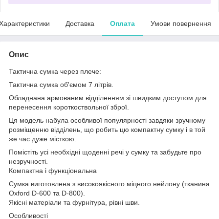
Характеристики
Доставка
Оплата
Умови повернення
Опис
Тактична сумка через плече:
Тактична сумка об'ємом 7 літрів.
Обладнана армованим відділенням зі швидким доступом для
перенесення короткоствольної зброї.
Ця модель набула особливої популярності завдяки зручному
розміщенню відділень, що робить цю компактну сумку і в той
же час дуже місткою.
Помістіть усі необхідні щоденні речі у сумку та забудьте про
незручності.
Компактна і функціональна
Сумка виготовлена з високоякісного міцного нейлону (тканина
Oxford D-600 та D-800).
Якісні матеріали та фурнітура, рівні шви.
Особливості