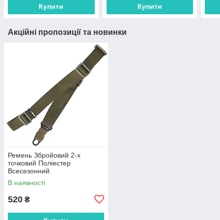
Купити
Купити
Акційні пропозиції та новинки
Ремень Збройовий 2-х
точковий Поліестер
Всесезонний
В наявності
520
₴