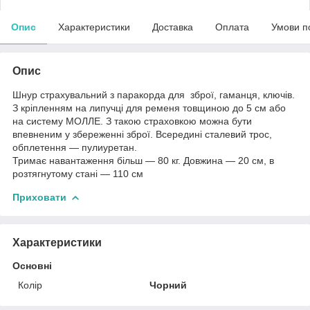
Опис
Характеристики
Доставка
Оплата
Умови п
Опис
Шнур страхувальний з паракорда для зброї, гаманця, ключів.
З кріпленням на липучці для ременя товщиною до 5 см або
на систему МОЛЛЕ. З такою страховкою можна бути
впевненим у збереженні зброї. Всередині сталевий трос,
обплетення ― пулиуретан.
Тримає навантаження більш ― 80 кг. Довжина ― 20 см, в
розтягнутому стані ― 110 см
Приховати
Характеристики
Основні
Колір
Чорний