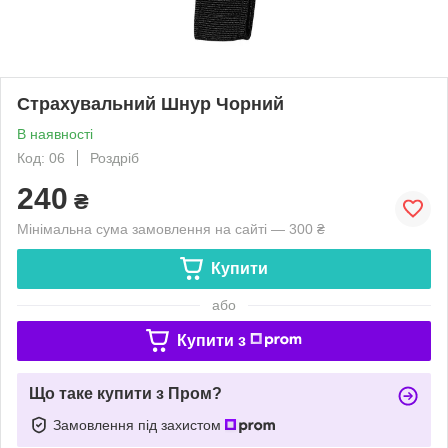
Страхувальний Шнур Чорний
В наявності
Код: 06
Роздріб
240
₴
Мінімальна сума замовлення на сайті — 300 ₴
Купити
або
Купити з
Що таке купити з Пром?
Замовлення під захистом